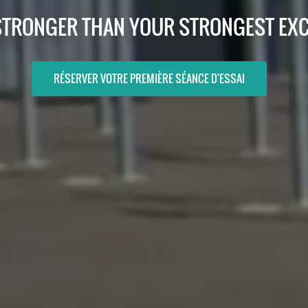
STRONGER THAN YOUR STRONGEST EX
RÉSERVER VOTRE PREMIÈRE SÉANCE D'ESSAI