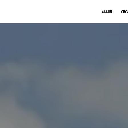
ACCUEIL
CRO